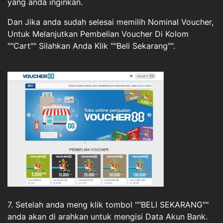
yang anda inginkan.
Dan Jika anda sudah selesai memilih Nominal Voucher,
Untuk Melanjutkan Pembelian Voucher Di Kolom
""Cart"" Silahkan Anda Klik ""Beli Sekarang"".
7. Setelah anda meng klik tombol ""BELI SEKARANG""
anda akan di arahkan untuk mengisi Data Akun Bank.