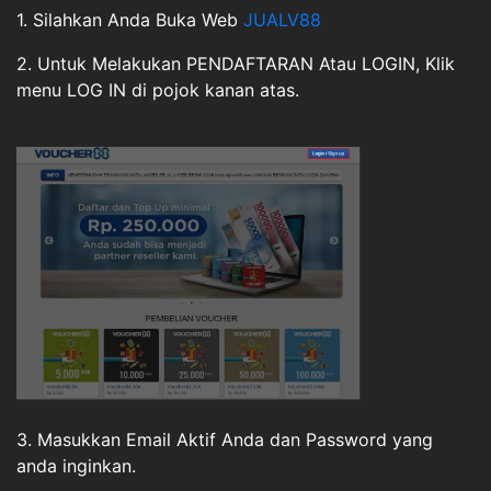
1. Silahkan Anda Buka Web
JUALV88
2. Untuk Melakukan PENDAFTARAN Atau LOGIN, Klik
menu LOG IN di pojok kanan atas.
3. Masukkan Email Aktif Anda dan Password yang
anda inginkan.