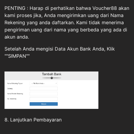
PENTING : Harap di perhatikan bahwa Voucher88 akan
kami proses jika, Anda mengirimkan uang dari Nama
Rekening yang anda daftarkan. Kami tidak menerima
pengiriman uang dari nama yang berbeda yang ada di
akun anda.
Setelah Anda mengisi Data Akun Bank Anda, Klik
""SIMPAN""
8. Lanjutkan Pembayaran