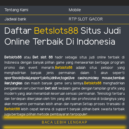
Tentang Kami
Mobile
Jadwal bank
RTP SLOT GACOR
Daftar
Betslots88
Situs Judi
Online Terbaik Di Indonesia
Betslots88
atau
Bet slot 88
hadir sebagai situs judi online terbaik di
Indonesia dengan banyak pilihan game yang menawarkan berbagai program
promo dan event menarik.
Betslots88
adalah situs pelopor yang
menghadirkan banyak jenis permainan dalam 1 akun seperti
sportbook(bola),esport,slots,idnlive,togel,live casino,mickey mouse,tembak
ikan,tangkas
dan masih banyak game seru lainnya.
Betslots88
menghadirkan
pengalaman seru bermain
bet slot
kedalam game dengan tampilan grafik yang
modern yang akan menambah keseruan sensasi permainan. Teknologi terbaru
dan terdepan dikerjakan oleh tim yang ahli dan profesional di bidangnya yang
akan menjamin permainan lebih aman dan nyaman.Setiap proses transaksi di
Betslot88
lebih cepat karena di support banyak pilihan bank swasta terbaik
juga berbagai pilihan metode pembayaran terpopuler.
BACA LEBIH LENGKAP