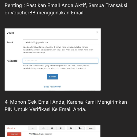
Penting : Pastikan Email Anda Aktif, Semua Transaksi
di Voucher88 menggunakan Email.
4. Mohon Cek Email Anda, Karena Kami Mengirimkan
PIN Untuk Verifikasi Ke Email Anda.