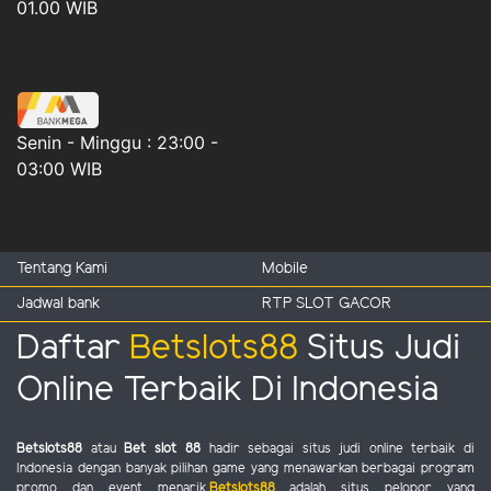
01.00 WIB
Senin - Minggu : 23:00 -
03:00 WIB
Tentang Kami
Mobile
Jadwal bank
RTP SLOT GACOR
Daftar
Betslots88
Situs Judi
Online Terbaik Di Indonesia
Betslots88
atau
Bet slot 88
hadir sebagai situs judi online terbaik di
Indonesia dengan banyak pilihan game yang menawarkan berbagai program
promo dan event menarik.
Betslots88
adalah situs pelopor yang