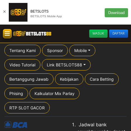
×
BETSLOTS
Download
BETSLOTS Mobile App
MASUK
DAFTAR
Tentang Kami
Sponsor
Mobile
Video Tutorial
Link BETSLOTS88
Bertanggung Jawab
Kebijakan
Cara Betting
Phising
Kalkulator Mix Parlay
RTP SLOT GACOR
Jadwal bank