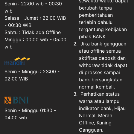
sewaktu-waktu dapat
Senin : 22:00 wib - 00:30
berubah tanpa
wib
pemberitahuan
Selasa - Jumat : 22:00 WIB
terlebih dahulu
- 00:30 WIB
tergantung kebijakan
Sabtu : Tidak ada Offline
pihak BANK.
Minggu : 00:00 wib - 05:00
Jika bank gangguan
wib
atau offline semua
aktifitas deposit dan
withdraw tidak dapat
Senin - Minggu : 23:00 -
di prosses sampai
02:00 WIB
bank bersangkutan
normal kembali.
Perhatikan status
warna atau lampu
indikator bank, Hijau
Senin - Minggu 01:30 -
Normal, Merah
04:00 wib
Offline, Kuning
Gangguan.